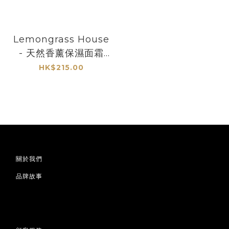
Lemongrass House
- 天然香薰保濕面霜
120ml (多款香味)
HK$215.00
關於我們
品牌故事