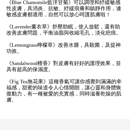
《Blue Chamomile藍洋甘菊》可以調理和紓緩敏感
性皮膚，具消炎、抗敏、紓緩痕癢和鎮靜作用，連
敏感皮膚都適用，自然可以放心呵護肌膚啦！
《Lavender薰衣草》舒壓助眠，使人放鬆，還有助
改善皮膚問題，平衡油脂與收縮毛孔，淡化疤痕。
《Lemongrass檸檬草》改善水腫，具殺菌，及提神
功效。
《Sandalwood檀香》對皮膚有好好的護理效果，並
具有超高的保濕度。
《Fig Tea無花果》這種香氣可讓你感覺到滿滿的幸
福感，甜蜜的味道令人心情開朗，讓心靈和身體恢
復動力，有一種被愛的充實感，同時滋養乾燥的肌
膚。