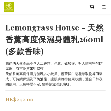
Lemongrass House - 天然
香薰高度保濕身體乳260ml
(多款香味)
我們的天然產品不含人工香精、色素、硫酸鹽、對人體有害的防
腐劑、有害物質苯甲酯類
天然香薰高度保濕身體乳以小黃瓜、蘆薈與白蘭花萃取物等而製
成，可持續保濕及平衡油脂，讓肌膚維持健康狀態，適合日和夜
間使用。天氣轉變不定, 要時刻滋潤肌膚呀。
HK$242.00