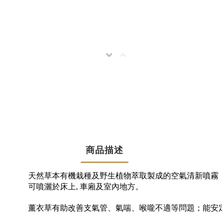
商品描述
天然草本有機栽種及野生植物萃取製成的空氣清新噴霧
可噴灑於床上, 車廂及室內地方。
薰衣草有助改善支氣管、氣喘、喉嚨不適等問題；能安