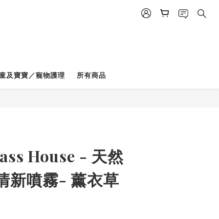
童及寶寶／寵物護理
所有商品
ass House - 天然
清新噴霧- 薰衣草