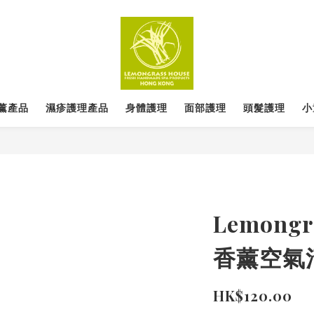
薰產品
濕疹護理產品
身體護理
面部護理
頭髮護理
小
Lemongr
香薰空氣
HK$120.00