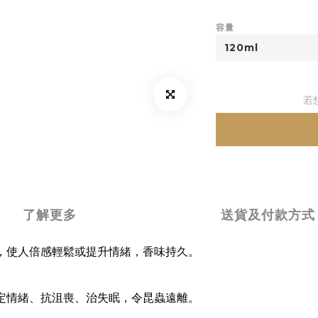
容量
若
了解更多
送貨及付款方式
，使人倍感輕鬆或提升情緒，香味持久。
定情緒、抗沮喪、治失眠，令昆蟲遠離。