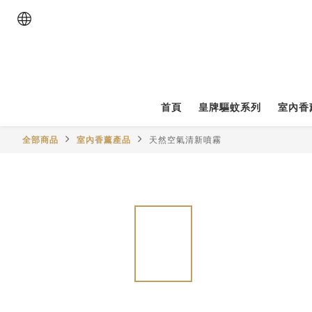
首頁
皇牌驅蚊系列
室內香
全部商品
室內香薰產品
天然空氣清新噴霧