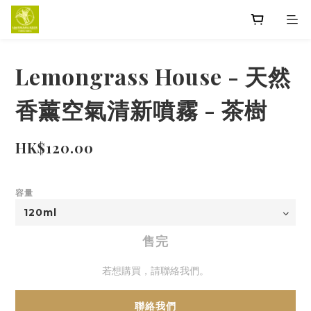
Lemongrass House - 天然
香薰空氣清新噴霧 - 茶樹
HK$120.00
容量
售完
若想購買，請聯絡我們。
聯絡我們