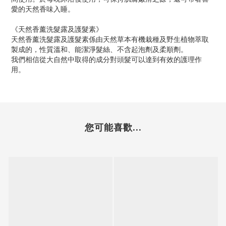
愛的天然香味入睡。
《天然香薰洗髮露及護髮素》
天然香薰洗髮露及護髮素係由天然草本有機栽種及野生植物萃取
製成的，性質溫和、能潔淨髮絲、不含起泡劑及柔順劑。
我們相信從大自然中取得的成分對頭髮可以達到有效的護理作
用。
您可能喜歡...