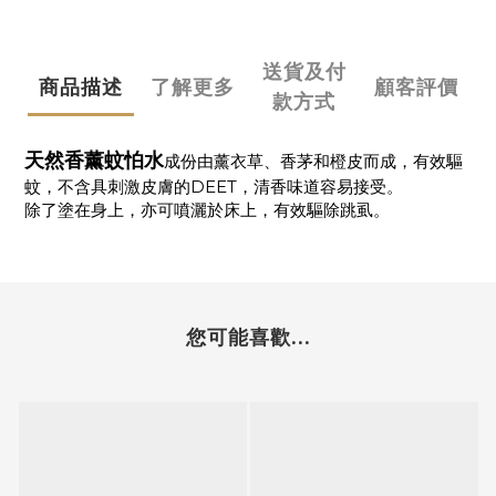
送貨及付
商品描述
了解更多
顧客評價
款方式
天然香薰蚊怕水
成份由薰衣草、香茅和橙皮而成，有效驅
蚊，不含具刺激皮膚的DEET，清香味道容易接受。
除了塗在身上，亦可噴灑於床上，有效驅除跳虱。
您可能喜歡...