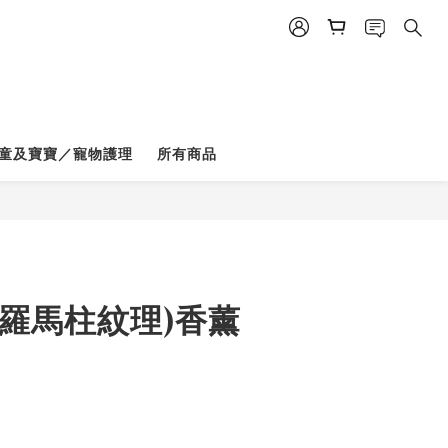
童及寶寶／寵物護理
所有商品
(羅馬柱紋理)香薰