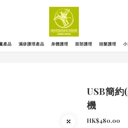
薰產品
濕疹護理產品
身體護理
面部護理
頭髮護理
小
USB簡約
機
HK$480.00