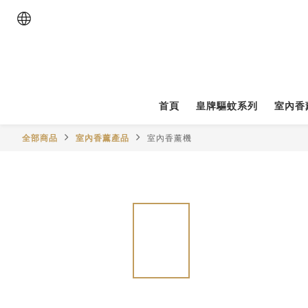
首頁
皇牌驅蚊系列
室內香
全部商品
室內香薰產品
室內香薰機