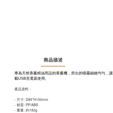
商品描述
專為天然香薰精油而設的香薰機，所出的噴霧細緻均勻，讓
載USB充電器使用
。
產品資料：
- 尺寸: D85*H150mm
- 材質: PP/ABS
- 重量: 約182g