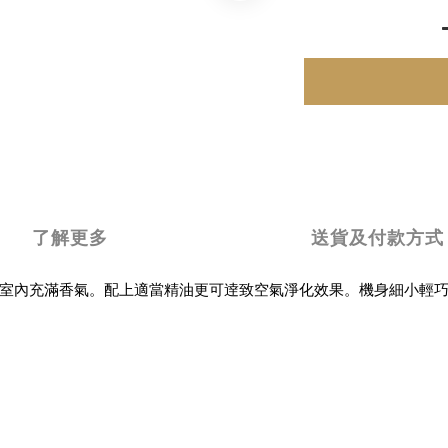
了解更多
送貨及付款方式
室內充滿香氣。配上適當精油更可逹致空氣淨化效果。機身細小輕