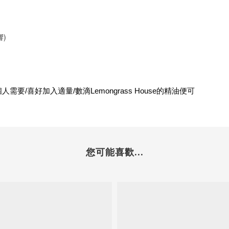
響)
需要/喜好加入適量/數滴Lemongrass House的精油便可
您可能喜歡...