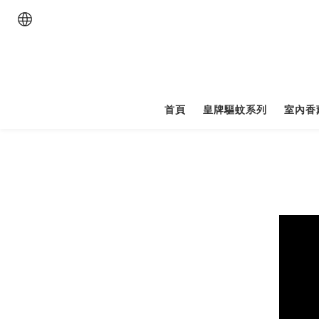
首頁
皇牌驅蚊系列
室內香