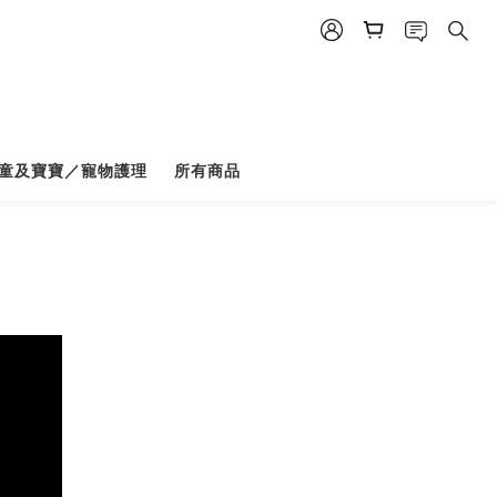
童及寶寶／寵物護理
所有商品