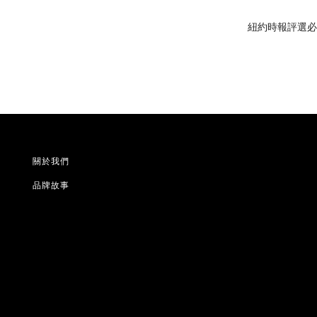
紐約時報評選
必
關於我們
品牌故事