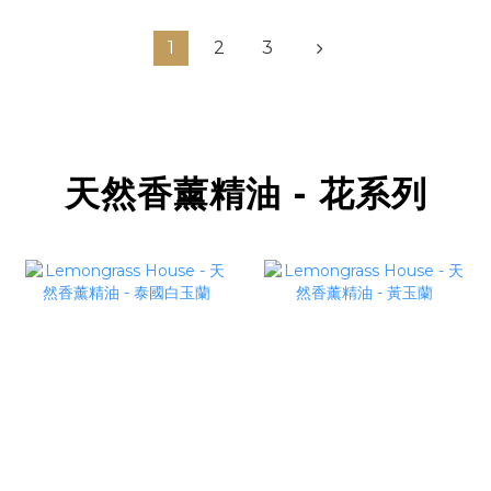
1
2
3
天然香薰精油 - 花系列