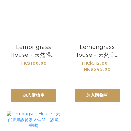
Lemongrass
Lemongrass
House - 天然護髮
House - 天然香薰
精華油60ml
洗髮露 1公升
HK$100.00
HK$512.00 ~
HK$545.00
加入購物車
加入購物車