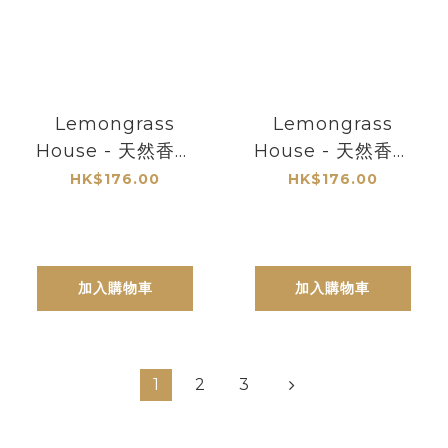
Lemongrass
Lemongrass
House - 天然香薰
House - 天然香薰
精油 - 綠花
精油 - 雞蛋花
HK$176.00
HK$176.00
加入購物車
加入購物車
1
2
3