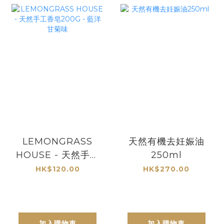
LEMONGRASS
天然有機去妊娠油
HOUSE - 天然手工
250ml
香皂200G - 藍洋甘
HK$120.00
HK$270.00
菊味
加入購物車
加入購物車