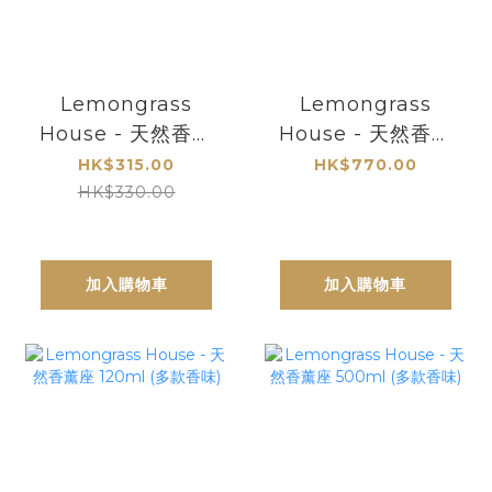
Lemongrass
Lemongrass
House - 天然香薰
House - 天然香薰
蚊怕水30ml套裝
蚊怕水 1公升
HK$315.00
HK$770.00
(一套6支)
HK$330.00
加入購物車
加入購物車