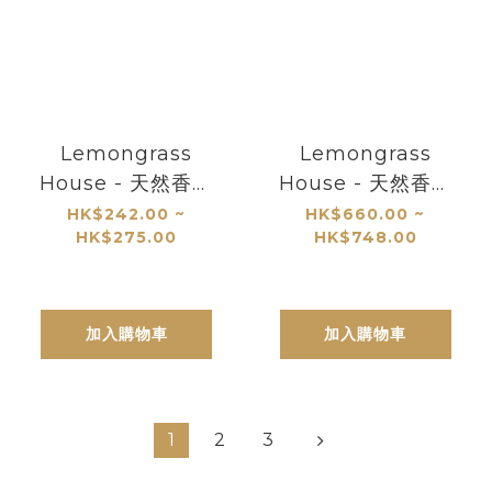
Lemongrass
Lemongrass
House - 天然香薰
House - 天然香薰
座 120ml (多款香
座 500ml (多款香
HK$242.00 ~
HK$660.00 ~
HK$275.00
HK$748.00
味)
味)
加入購物車
加入購物車
1
2
3