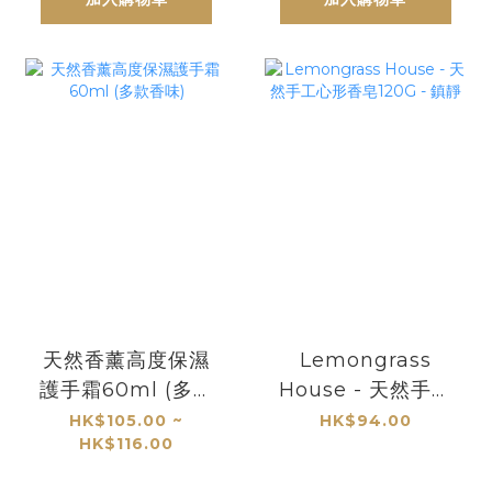
天然香薰高度保濕
Lemongrass
護手霜60ml (多款
House - 天然手工
香味)
心形香皂120G - 鎮
HK$105.00 ~
HK$94.00
HK$116.00
靜