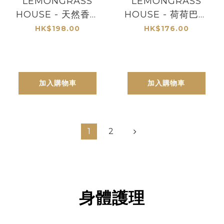
LEMONGRASS
LEMONGRASS
HOUSE - 天然香薰
HOUSE - 荷荷巴豆
潔面乳120ml
面部磨砂120ml (多
HK$198.00
HK$176.00
款香味)
加入購物車
加入購物車
1
2
身體護理