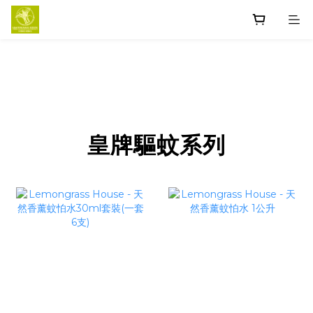
prev
n
皇牌驅蚊系列