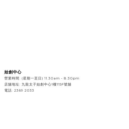
始創中心
營業時間: (星期一至日) 11.30am - 8.30pm
店
舖地址: 九龍太子始創中心1樓115F號舖
電話: 2369 2033