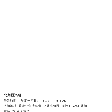
北角匯2期
營業時間: (星期一至日) 11:30am - 8:30pm
店舖地址:
香港北角渣華道123號北角匯2期地下G26B號舖
電話:
2636 6968