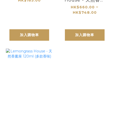
HK$165.00
座 500ml (多款香
HK$660.00 ~
HK$748.00
味)
加入購物車
加入購物車