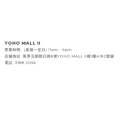
YOHO MALL II
營業時間: (星期一至日) 11am - 9pm
店舖地址:
新界元朗朗日路8號YOHO MALL II期1樓A182號舖
電話: 3188 2056