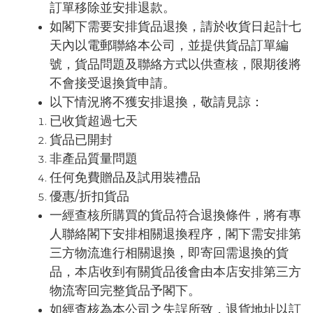
訂單移除並安排退款。
如閣下需要安排貨品退換，請於收貨日起計七
天內以電郵聯絡本公司，並提供貨品訂單編
號，貨品問題及聯絡方式以供查核
，限期後將
。
不會接受退換貨申請
以下情況將不獲安排退換，敬請見諒：
已收貨超過七天
貨品已開封
非產品質量問題
任何免費贈品及試用裝禮品
優惠/折扣貨品
一經查核所購買的貨品符合退換條件，將有專
人聯絡閣下安排相關退換程序，閣下需安排第
三方物流進行相關退換，即寄回需退換的貨
品，
本店收到有關貨品後會由本店安排第三方
物流寄回完整貨品予閣下。
如經查核為本公司之失誤所致，退貨地址以訂