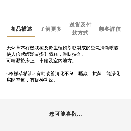
送貨及付
商品描述
了解更多
顧客評價
款方式
天然草本有機栽種及野生植物萃取製成的空氣清新噴霧，
使人倍感輕鬆或提升情緒，香味持久。
可噴灑於床上
，
車廂及室內地方。
<檸檬草精油> 有助改善消化不良，驅蟲，抗菌，能淨化
房間空氣，有提神功效。
您可能喜歡...