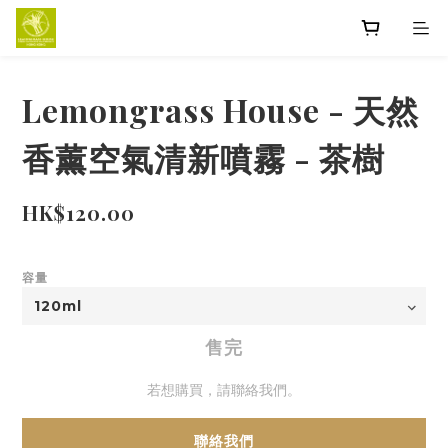
Lemongrass House - 天然
香薰空氣清新噴霧 - 茶樹
HK$120.00
容量
售完
若想購買，請聯絡我們。
聯絡我們