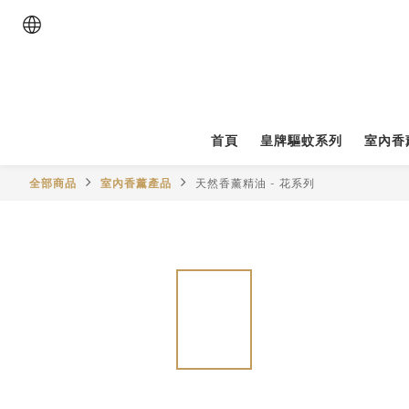
首頁
皇牌驅蚊系列
室內香
全部商品
室內香薰產品
天然香薰精油 - 花系列