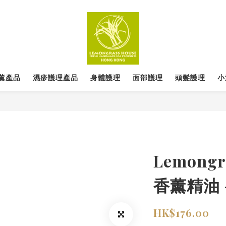
薰產品
濕疹護理產品
身體護理
面部護理
頭髮護理
小
Lemongr
香薰精油 
HK$176.00