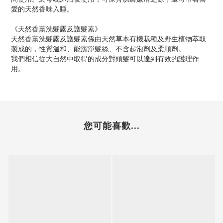
愛的天然香味入睡。
《天然香薰洗髮露及護髮素》
天然香薰洗髮露及護髮素係由天然草本有機栽種及野生植物萃取
製成的，性質溫和、能潔淨髮絲、不含起泡劑及柔順劑。
我們相信從大自然中取得的成分對頭髮可以達到有效的護理作
用。
您可能喜歡...