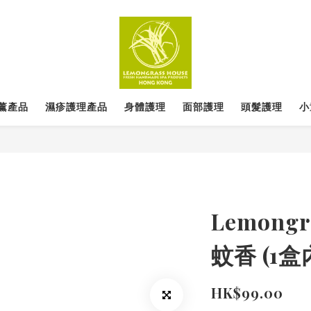
薰產品
濕疹護理產品
身體護理
面部護理
頭髮護理
小
Lemongr
蚊香 (1盒
HK$99.00