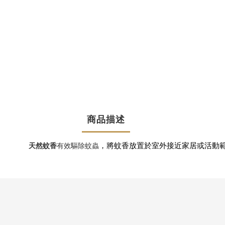
商品描述
有效驅除蚊蟲
天然蚊香
，將蚊香放置於室外接近家居或活動