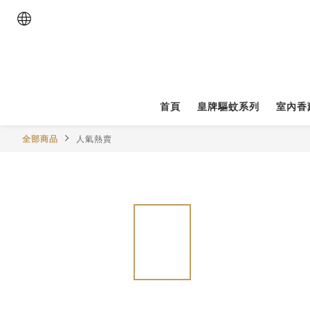
首頁
皇牌驅蚊系列
室內香
全部商品
人氣熱賣