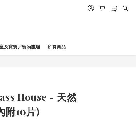
童及寶寶／寵物護理
所有商品
ass House - 天然
內附10片)