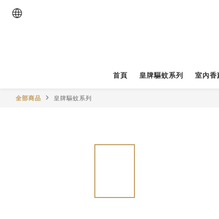
首頁
皇牌驅蚊系列
室內香
全部商品
皇牌驅蚊系列