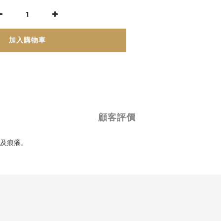
加入購物車
顧客評價
腫及痕癢
。