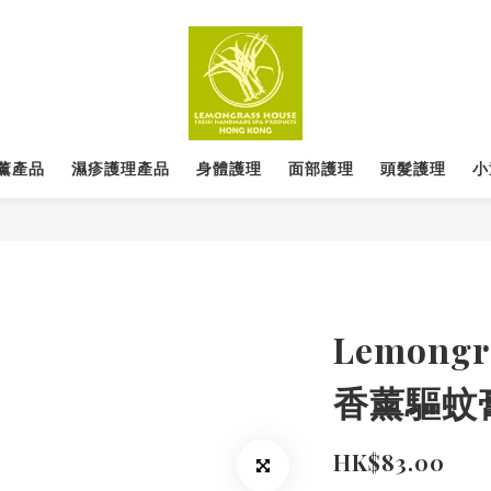
薰產品
濕疹護理產品
身體護理
面部護理
頭髮護理
小
Lemongr
香薰驅蚊膏
HK$83.00