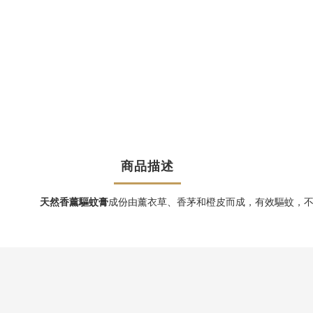
商品描述
天然香薰驅蚊膏
成份由薰衣草、香茅和橙皮而成，有效驅蚊，不含