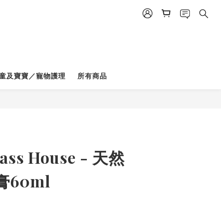
童及寶寶／寵物護理
所有商品
ass House - 天然
60ml