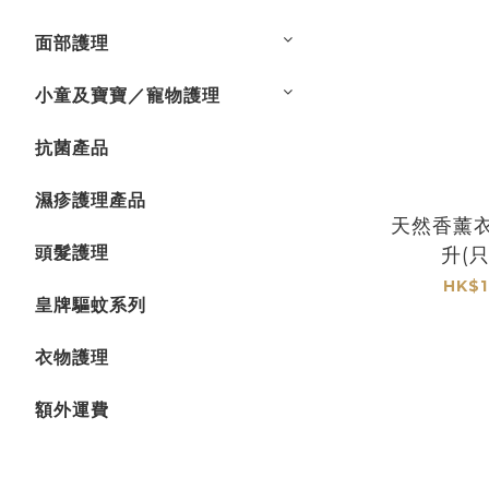
面部護理
小童及寶寶／寵物護理
抗菌產品
濕疹護理產品
天然香薰
頭髮護理
升(
HK$1
皇牌驅蚊系列
衣物護理
額外運費