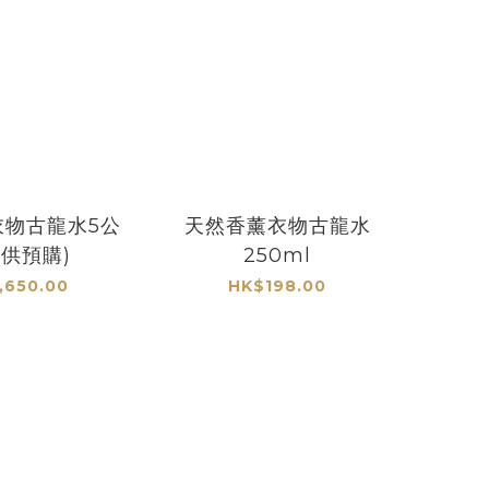
衣物古龍水5公
天然香薰衣物古龍水
只供預購)
250ml
,650.00
HK$198.00